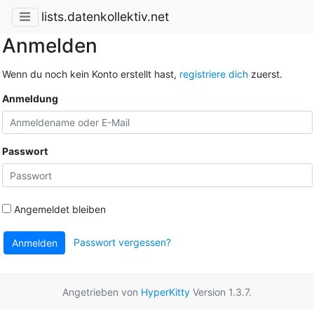
lists.datenkollektiv.net
Anmelden
Wenn du noch kein Konto erstellt hast,
registriere dich
zuerst.
Anmeldung
Passwort
Angemeldet bleiben
Passwort vergessen?
Anmelden
Angetrieben von
HyperKitty
Version 1.3.7.